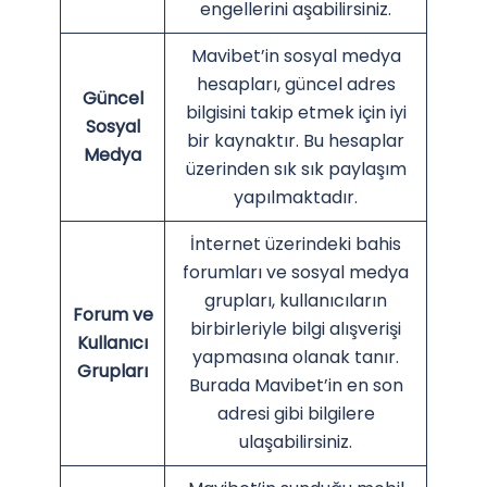
engellerini aşabilirsiniz.
Mavibet’in sosyal medya
hesapları, güncel adres
Güncel
bilgisini takip etmek için iyi
Sosyal
bir kaynaktır. Bu hesaplar
Medya
üzerinden sık sık paylaşım
yapılmaktadır.
İnternet üzerindeki bahis
forumları ve sosyal medya
grupları, kullanıcıların
Forum ve
birbirleriyle bilgi alışverişi
Kullanıcı
yapmasına olanak tanır.
Grupları
Burada Mavibet’in en son
adresi gibi bilgilere
ulaşabilirsiniz.