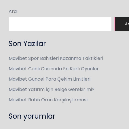
Ara
A
Son Yazılar
Mavibet Spor Bahisleri Kazanma Taktikleri
Mavibet Canlı Casinoda En Karlı Oyunlar
Mavibet Güncel Para Çekim Limitleri
Mavibet Yatırım İçin Belge Gerekir mi?
Mavibet Bahis Oran Karşılaştırması
Son yorumlar