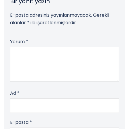
Bir yanıt yazın
E-posta adresiniz yayınlanmayacak.
Gerekli
alanlar
*
ile işaretlenmişlerdir
Yorum
*
Ad
*
E-posta
*