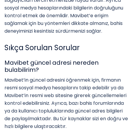
sağlayıcıları tercih etmenizde fayda vardır. Ayrıca
sosyal medya hesaplarındaki bilgilerin doğruluğunu
kontrol etmek de önemlidir. Mavibet’e erişim
sağlamak için bu yöntemleri dikkate almanız, bahis
deneyiminizi kesintisiz sürdürmenizi sağlar.
Sıkça Sorulan Sorular
Mavibet güncel adresi nereden
bulabilirim?
Mavibet’in güncel adresini öğrenmek için, firmanın
resmi sosyal medya hesaplarını takip edebilir ya da
Mavibet’in resmi web sitesine girerek güncellemeleri
kontrol edebilirsiniz. Ayrıca, bazı bahis forumlarında
ya da kullanıcı topluluklarında güncel adres bilgileri
de paylaşılmaktadır. Bu tür kaynaklar sizi en doğru ve
hızlı bilgilere ulaştıracaktır.