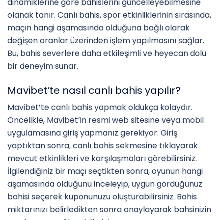
dinamiklerine göre bahislerini güncelleyebilmesine
olanak tanır. Canlı bahis, spor etkinliklerinin sırasında,
maçın hangi aşamasında olduğuna bağlı olarak
değişen oranlar üzerinden işlem yapılmasını sağlar.
Bu, bahis severlere daha etkileşimli ve heyecan dolu
bir deneyim sunar.
Mavibet’te nasıl canlı bahis yapılır?
Mavibet’te canlı bahis yapmak oldukça kolaydır.
Öncelikle, Mavibet’in resmi web sitesine veya mobil
uygulamasına giriş yapmanız gerekiyor. Giriş
yaptıktan sonra, canlı bahis sekmesine tıklayarak
mevcut etkinlikleri ve karşılaşmaları görebilirsiniz.
İlgilendiğiniz bir maçı seçtikten sonra, oyunun hangi
aşamasında olduğunu inceleyip, uygun gördüğünüz
bahisi seçerek kuponunuzu oluşturabilirsiniz. Bahis
miktarınızı belirledikten sonra onaylayarak bahsinizin