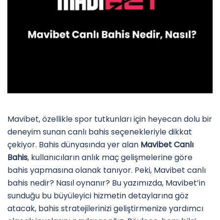
Mavibet, özellikle spor tutkunları için heyecan dolu bir
deneyim sunan canlı bahis seçenekleriyle dikkat
çekiyor. Bahis dünyasında yer alan
Mavibet Canlı
Bahis
, kullanıcıların anlık maç gelişmelerine göre
bahis yapmasına olanak tanıyor. Peki, Mavibet canlı
bahis nedir? Nasıl oynanır? Bu yazımızda, Mavibet’in
sunduğu bu büyüleyici hizmetin detaylarına göz
atacak, bahis stratejilerinizi geliştirmenize yardımcı