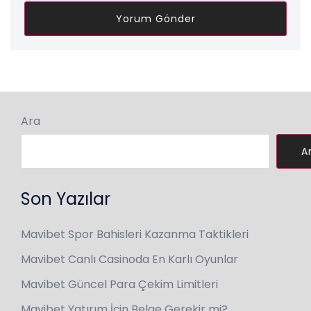
Ara
A
Son Yazılar
Mavibet Spor Bahisleri Kazanma Taktikleri
Mavibet Canlı Casinoda En Karlı Oyunlar
Mavibet Güncel Para Çekim Limitleri
Mavibet Yatırım İçin Belge Gerekir mi?