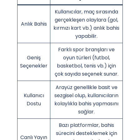
Kullanıcılar, maç sırasında
gerçekleşen olaylara (gol,
Anlık Bahis
kırmızı kart vb.) anlık bahis
yapabilir.
Farklı spor branşları ve
Geniş
oyun türleri (futbol,
Seçenekler
basketbol, tenis vb.) için
çok sayıda seçenek sunar.
Arayüz genellikle basit ve
Kullanıcı
sezgisel olup, kullanıcıların
Dostu
kolaylıkla bahis yapmasını
sağlar.
Bazı platformlar, bahis
sürecini desteklemek için
Canlı Yayın