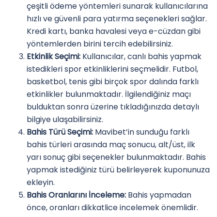
çeşitli ödeme yöntemleri sunarak kullanıcılarına
hızlı ve güvenli para yatırma seçenekleri sağlar.
Kredi kartı, banka havalesi veya e-cüzdan gibi
yöntemlerden birini tercih edebilirsiniz.
Etkinlik Seçimi:
Kullanıcılar, canlı bahis yapmak
istedikleri spor etkinliklerini seçmelidir. Futbol,
basketbol, tenis gibi birçok spor dalında farklı
etkinlikler bulunmaktadır. İlgilendiğiniz maçı
bulduktan sonra üzerine tıkladığınızda detaylı
bilgiye ulaşabilirsiniz.
Bahis Türü Seçimi:
Mavibet’in sunduğu farklı
bahis türleri arasında maç sonucu, alt/üst, ilk
yarı sonuç gibi seçenekler bulunmaktadır. Bahis
yapmak istediğiniz türü belirleyerek kuponunuza
ekleyin.
Bahis Oranlarını İnceleme:
Bahis yapmadan
önce, oranları dikkatlice incelemek önemlidir.