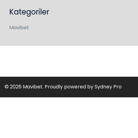
Kategoriler
Mavibet
© 2026 Mavibet. Proudly powered by
Sydney Pro