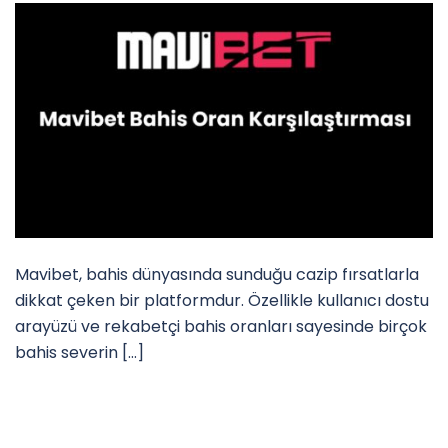
Mavibet, bahis dünyasında sunduğu cazip fırsatlarla
dikkat çeken bir platformdur. Özellikle kullanıcı dostu
arayüzü ve rekabetçi bahis oranları sayesinde birçok
bahis severin […]