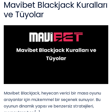
Mavibet Blackjack Kuralları
ve Tüyolar
Mavibet Blackjack, heyecan verici bir masa oyunu
arayanlar için mükemmel bir seçenek sunuyor. Bu
oyunun dinamik yapısı ve benzersiz stratejileri,