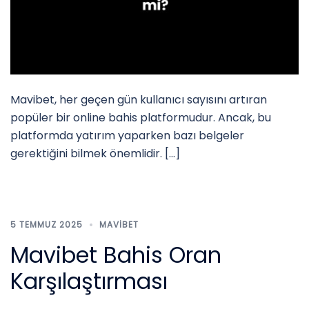
Mavibet, her geçen gün kullanıcı sayısını artıran
popüler bir online bahis platformudur. Ancak, bu
platformda yatırım yaparken bazı belgeler
gerektiğini bilmek önemlidir. […]
5 TEMMUZ 2025
MAVIBET
Mavibet Bahis Oran
Karşılaştırması