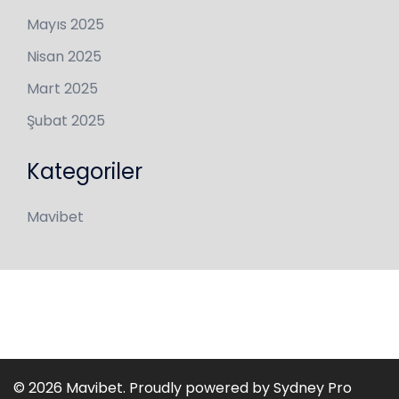
Mayıs 2025
Nisan 2025
Mart 2025
Şubat 2025
Kategoriler
Mavibet
© 2026 Mavibet. Proudly powered by
Sydney Pro