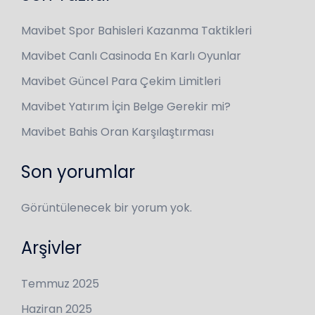
Mavibet Spor Bahisleri Kazanma Taktikleri
Mavibet Canlı Casinoda En Karlı Oyunlar
Mavibet Güncel Para Çekim Limitleri
Mavibet Yatırım İçin Belge Gerekir mi?
Mavibet Bahis Oran Karşılaştırması
Son yorumlar
Görüntülenecek bir yorum yok.
Arşivler
Temmuz 2025
Haziran 2025