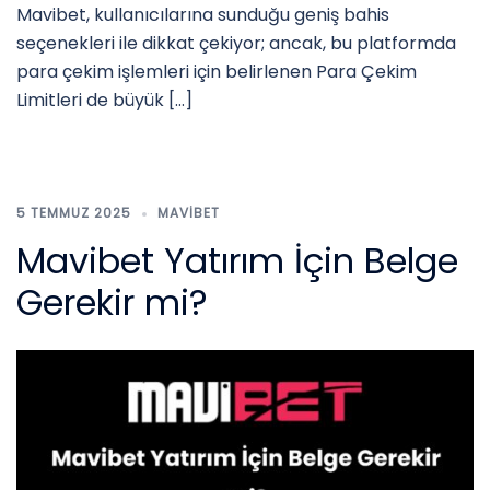
Mavibet, kullanıcılarına sunduğu geniş bahis
seçenekleri ile dikkat çekiyor; ancak, bu platformda
para çekim işlemleri için belirlenen Para Çekim
Limitleri de büyük […]
5 TEMMUZ 2025
MAVIBET
Mavibet Yatırım İçin Belge
Gerekir mi?