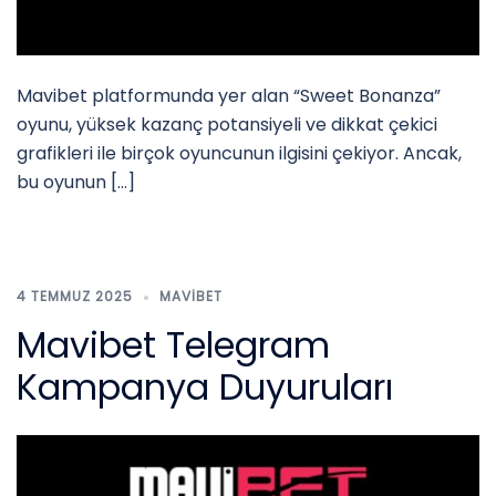
Mavibet platformunda yer alan “Sweet Bonanza”
oyunu, yüksek kazanç potansiyeli ve dikkat çekici
grafikleri ile birçok oyuncunun ilgisini çekiyor. Ancak,
bu oyunun […]
4 TEMMUZ 2025
MAVIBET
Mavibet Telegram
Kampanya Duyuruları