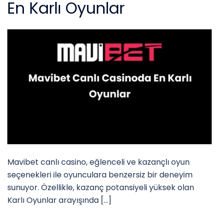
En Karlı Oyunlar
Mavibet canlı casino, eğlenceli ve kazançlı oyun
seçenekleri ile oyunculara benzersiz bir deneyim
sunuyor. Özellikle, kazanç potansiyeli yüksek olan
Karlı Oyunlar arayışında […]