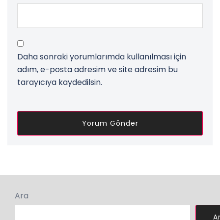
Daha sonraki yorumlarımda kullanılması için
adım, e-posta adresim ve site adresim bu
tarayıcıya kaydedilsin.
Ara
A