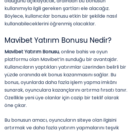
olduğunu açıklayacak, ardından bu bonusun
kullanımıyla ilgili gereken şartları ele alacağız.
Böylece, kullanıcılar bonusu etkin bir şekilde nasıl
kullanabileceklerini öğrenmiş olacaklar.
Mavibet Yatırım Bonusu Nedir?
Mavibet Yatırım Bonusu
, online bahis ve oyun
platformu olan Mavibet’in sunduğu bir avantajdır.
Kullanıcıların yaptıkları yatırımlar üzerinden belirli bir
yüzde oranında ek bonus kazanmasını sağlar. Bu
bonus, oyunlarda daha fazla işlem yapma imkânı
sunarak, oyunculara kazançlarını artırma fırsatı tanır.
Özellikle yeni üye olanlar için cazip bir teklif olarak
öne çıkar.
Bu bonusun amacı, oyuncuların siteye olan ilgisini
artırmak ve daha fazla yatırım yapmalarını teşvik