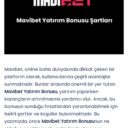
Mavibet, online bahis dünyasında dikkat çeken bir
platform olarak, kullanıcılarına çeşitli avantajlar
sunmaktadır. Bunlar arasında önemli bir yer tutan
Mavibet Yatırım Bonusu
, yatırım yaparken
kazançların artırılmasına yardımcı olur. Ancak, bu
bonusun sunduğu fırsatlardan yararlanabilmek için
belirli şartlar ve koşullar bulunmaktadır. Bu
yazımızda, önce
Mavibet Yatırım Bonusu
nun ne