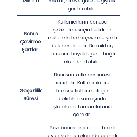
Miktarı
miktar, siteye göre değişiklik
gösterebilir.
Kullanıcıların bonusu
çekebilmesi için belirli bir
Bonus
miktarda bahsi çevirme şartı
Çevirme
bulunmaktadır. Bu miktar,
Şartları
bonusun büyüklüğüne bağlı
olarak artabilir.
Bonusun kullanım süresi
sınırlıdır. Kullanıcıların,
Geçerlilik
bonusu kullanmak için
Süresi
belirtilen süre içinde
işlemlerini tamamlaması
gerekir.
Bazı bonuslar sadece belirli
oyun kategorelerinde geçerli