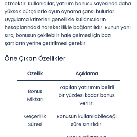
etmektir. Kullanıcılar, yatırım bonusu sayesinde daha
yüksek bütçelerle oyun oynama şansı bulurlar.
Uygulama kriterleri genellikle kullanıcıların
hesaplarındaki hareketlilikle bağlantılıdır. Bunun yanı
sıra, bonusun çekilebilir hale gelmesi için bazı
şartların yerine getirilmesi gerekir.
Öne Çıkan Özellikler
Özellik
Açıklama
Yapılan yatırımın belirli
Bonus
bir yüzdesi kadar bonus
Miktarı
verilir.
Geçerlilik
Bonusun kullanılabileceği
Süresi
süre sınırlıdır.