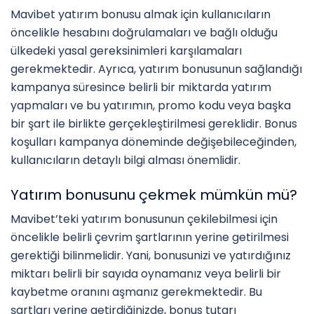
Mavibet yatırım bonusu almak için kullanıcıların
öncelikle hesabını doğrulamaları ve bağlı olduğu
ülkedeki yasal gereksinimleri karşılamaları
gerekmektedir. Ayrıca, yatırım bonusunun sağlandığı
kampanya süresince belirli bir miktarda yatırım
yapmaları ve bu yatırımın, promo kodu veya başka
bir şart ile birlikte gerçekleştirilmesi gereklidir. Bonus
koşulları kampanya döneminde değişebileceğinden,
kullanıcıların detaylı bilgi alması önemlidir.
Yatırım bonusunu çekmek mümkün mü?
Mavibet’teki yatırım bonusunun çekilebilmesi için
öncelikle belirli çevrim şartlarının yerine getirilmesi
gerektiği bilinmelidir. Yani, bonusunizi ve yatırdığınız
miktarı belirli bir sayıda oynamanız veya belirli bir
kaybetme oranını aşmanız gerekmektedir. Bu
şartları yerine getirdiğinizde, bonus tutarı