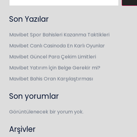
Son Yazılar
Mavibet Spor Bahisleri Kazanma Taktikleri
Mavibet Canlı Casinoda En Karlı Oyunlar
Mavibet Güncel Para Çekim Limitleri
Mavibet Yatırım İçin Belge Gerekir mi?
Mavibet Bahis Oran Karşılaştırması
Son yorumlar
Görüntülenecek bir yorum yok.
Arşivler