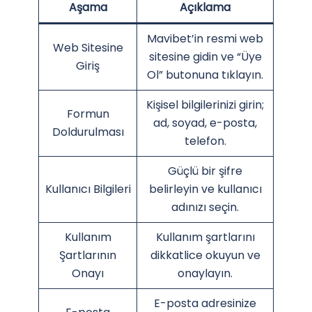
Aşama
Açıklama
Mavibet’in resmi web
Web Sitesine
sitesine gidin ve “Üye
Giriş
Ol” butonuna tıklayın.
Kişisel bilgilerinizi girin;
Formun
ad, soyad, e-posta,
Doldurulması
telefon.
Güçlü bir şifre
Kullanıcı Bilgileri
belirleyin ve kullanıcı
adınızı seçin.
Kullanım
Kullanım şartlarını
Şartlarının
dikkatlice okuyun ve
Onayı
onaylayın.
E-posta adresinize