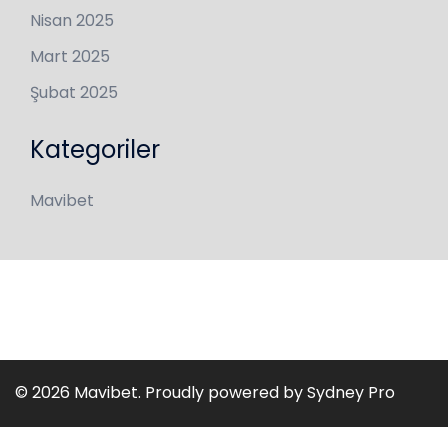
Nisan 2025
Mart 2025
Şubat 2025
Kategoriler
Mavibet
© 2026 Mavibet. Proudly powered by
Sydney Pro