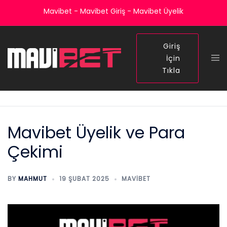
Skip
Mavibet - Mavibet Giriş - Mavibet Üyelik
to
content
Giriş
Tog
İçin
me
Tıkla
Mavibet Üyelik ve Para
Çekimi
BY
MAHMUT
19 ŞUBAT 2025
MAVIBET