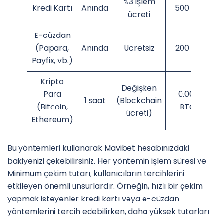
%3 işlem
Kredi Kartı
Anında
500 TL
ücreti
E-cüzdan
(Papara,
Anında
Ücretsiz
200 TL
Payfix, vb.)
Kripto
Değişken
Para
0.001
1 saat
(Blockchain
(Bitcoin,
BTC
ücreti)
Ethereum)
Bu yöntemleri kullanarak Mavibet hesabınızdaki
bakiyenizi çekebilirsiniz. Her yöntemin işlem süresi ve
Minimum çekim tutarı, kullanıcıların tercihlerini
etkileyen önemli unsurlardır. Örneğin, hızlı bir çekim
yapmak isteyenler kredi kartı veya e-cüzdan
yöntemlerini tercih edebilirken, daha yüksek tutarları