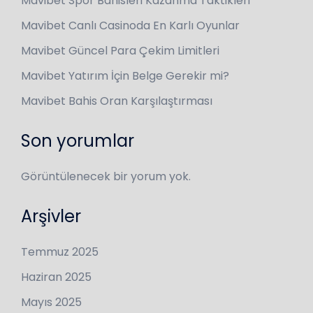
Mavibet Spor Bahisleri Kazanma Taktikleri
Mavibet Canlı Casinoda En Karlı Oyunlar
Mavibet Güncel Para Çekim Limitleri
Mavibet Yatırım İçin Belge Gerekir mi?
Mavibet Bahis Oran Karşılaştırması
Son yorumlar
Görüntülenecek bir yorum yok.
Arşivler
Temmuz 2025
Haziran 2025
Mayıs 2025