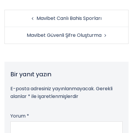
Post
Mavibet Canlı Bahis Sporları
navigation
Mavibet Güvenli Şifre Oluşturma
Bir yanıt yazın
E-posta adresiniz yayınlanmayacak.
Gerekli
alanlar
*
ile işaretlenmişlerdir
Yorum
*