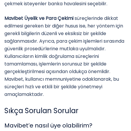
çekmek isteyenler banka havalesini seçebilir.
Mavibet Üyelik ve Para Çekimi
süreçlerinde dikkat
edilmesi gereken bir diğer husus ise, her yöntem için
gerekli bilgilerin düzenli ve eksiksiz bir şekilde
sağlanmasıdır. Ayrıca, para çekim işlemleri sırasında
güvenlik prosedürlerine mutlaka uyulmalıdır.
Kullanıcıların kimlik doğrulama süreçlerini
tamamlaması, işlemlerin sorunsuz bir şekilde
gerçekleştirilmesi açısından oldukça önemlidir.
Mavibet, kullanıcı memnuniyetine odaklanarak, bu
süreçleri hızlı ve etkili bir şekilde yönetmeyi
amaçlamaktadır.
Sıkça Sorulan Sorular
Mavibet’e nasıl üye olabilirim?