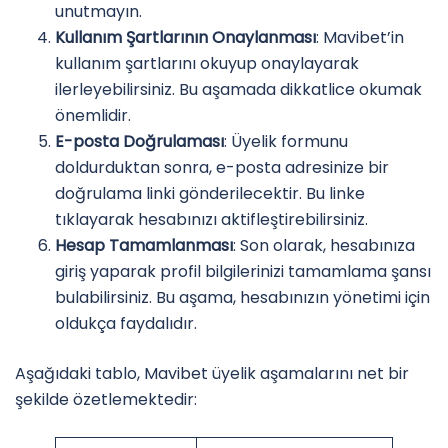
unutmayın.
Kullanım Şartlarının Onaylanması
: Mavibet’in
kullanım şartlarını okuyup onaylayarak
ilerleyebilirsiniz. Bu aşamada dikkatlice okumak
önemlidir.
E-posta Doğrulaması
: Üyelik formunu
doldurduktan sonra, e-posta adresinize bir
doğrulama linki gönderilecektir. Bu linke
tıklayarak hesabınızı aktifleştirebilirsiniz.
Hesap Tamamlanması
: Son olarak, hesabınıza
giriş yaparak profil bilgilerinizi tamamlama şansı
bulabilirsiniz. Bu aşama, hesabınızın yönetimi için
oldukça faydalıdır.
Aşağıdaki tablo, Mavibet üyelik aşamalarını net bir
şekilde özetlemektedir: