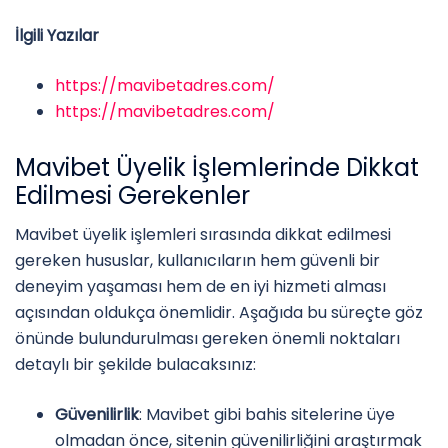
İlgili Yazılar
https://mavibetadres.com/
https://mavibetadres.com/
Mavibet Üyelik İşlemlerinde Dikkat
Edilmesi Gerekenler
Mavibet üyelik işlemleri sırasında dikkat edilmesi
gereken hususlar, kullanıcıların hem güvenli bir
deneyim yaşaması hem de en iyi hizmeti alması
açısından oldukça önemlidir. Aşağıda bu süreçte göz
önünde bulundurulması gereken önemli noktaları
detaylı bir şekilde bulacaksınız:
Güvenilirlik
: Mavibet gibi bahis sitelerine üye
olmadan önce, sitenin güvenilirliğini araştırmak