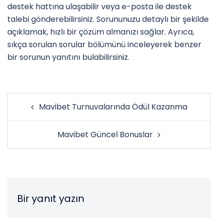
destek hattına ulaşabilir veya e-posta ile destek
talebi gönderebilirsiniz. Sorununuzu detaylı bir şekilde
açıklamak, hızlı bir çözüm almanızı sağlar. Ayrıca,
sıkça sorulan sorular bölümünü inceleyerek benzer
bir sorunun yanıtını bulabilirsiniz.
Post
Mavibet Turnuvalarında Ödül Kazanma
navigation
Mavibet Güncel Bonuslar
Bir yanıt yazın