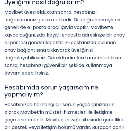
Üyeliğimi nasıl doğrularım?
Mavibet üyesi olduktan sonra, hesabınızı
doğrulamanız gerekmektedir. Bu doğrulama işlemi
genellikle e-posta aracılığıyla yapılır. Mavibet’e
kaydolduğunuzda, kayıtlı e-posta adresinize bir onay
e-postası gönderilecektir. E-postanızda bulunan
onay bağlantısına tıklayarak üyeliğinizi
doğrulayabilirsiniz. Gerekli adımları tamamladıktan
sonra, hesabınızı güvenli bir şekilde kullanmaya
devam edebilirsiniz.
Hesabımda sorun yaşarsam ne
yapmalıyım?
Hesabınızda herhangi bir sorun yaşadığınızda ilk
olarak Mavibet’in müşteri hizmetleri ile iletişime
geçmeniz önerilir. Mavibet’in web sitesinde genellikle
bir destek veya iletişim bölümü vardır. Buradan canlı