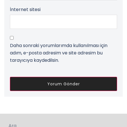
İnternet sitesi
Daha sonraki yorumlarımda kullanılması için
adım, e-posta adresim ve site adresim bu
tarayıcıya kaydedilsin.
Ara