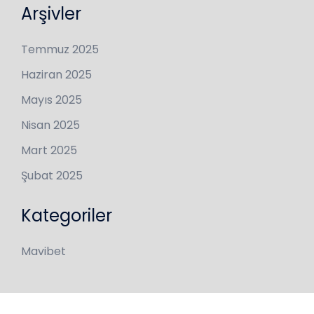
Arşivler
Temmuz 2025
Haziran 2025
Mayıs 2025
Nisan 2025
Mart 2025
Şubat 2025
Kategoriler
Mavibet