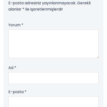
E-posta adresiniz yayınlanmayacak.
Gerekli
alanlar
*
ile işaretlenmişlerdir
Yorum
*
Ad
*
E-posta
*