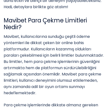
daha etkin ve bilinçli bir deneyim yaşayabileceksiniz.
Hadi, detaylara birlikte göz atalım!
Mavibet Para Çekme Limitleri
Nedir?
Mavibet, kullanıcılarına sunduğu çeşitli ödeme
yöntemleri ile dikkat çeken bir online bahis
platformudur. Kullanıcıların kazanmış oldukları
paraları çekebilmesi için belirli limitler bulunmaktadır.
Bu limitler, hem para çekme işlemlerinin güvenliğini
artırmakta hem de platformun sürdürülebilirliğini
sağlamak açısından önemlidir. Mavibet para çekme
limitleri, kullanıcı deneyimini olumsuz etkilemeden,
aynı zamanda adil bir oyun ortamı sunmayı
hedeflemektedir.
Para çekme işlemlerinde dikkate almanız gereken