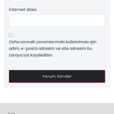
İnternet sitesi
Daha sonraki yorumlarımda kullanılması için
adım, e-posta adresim ve site adresim bu
tarayıcıya kaydedilsin.
Ara