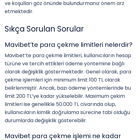
ve koşulları göz önünde bulundurmanız önem arz
etmektedir.
Sıkça Sorulan Sorular
Mavibet’te para çekme limitleri nelerdir?
Mavibet’te para çekme limitleri, kullanıcıların hesap
türüne ve tercih ettikleri ödeme yöntemine bağlı
olarak değişiklik göstermektedir. Genel olarak, para
çekme işlemleri için minimum limit 100 TL olarak
belirlenmiştir. Ancak, bazı ödeme yöntemlerinde bu
limit 200 TL’ye kadar yükselebilir. Maximum çekim
limitleri ise genellikle 50.000 TL civarında olup,
kullanıcıların kimlik doğrulama sürecine tabi olduğu
durumlarda değişiklik gösterebilir.
Mavibet para çekme işlemi ne kadar