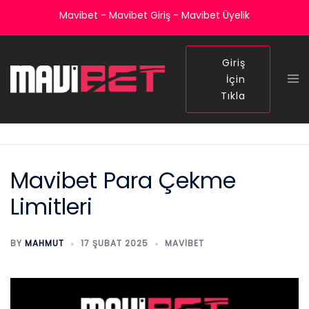
Skip
Mavibet - Mavibet Giriş - Mavibet Üyelik
to
content
Giriş
Tog
İçin
me
Tıkla
Mavibet Para Çekme
Limitleri
BY
MAHMUT
17 ŞUBAT 2025
MAVIBET