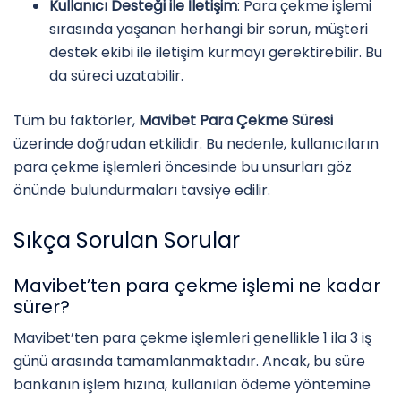
Kullanıcı Desteği ile İletişim
: Para çekme işlemi
sırasında yaşanan herhangi bir sorun, müşteri
destek ekibi ile iletişim kurmayı gerektirebilir. Bu
da süreci uzatabilir.
Tüm bu faktörler,
Mavibet Para Çekme Süresi
üzerinde doğrudan etkilidir. Bu nedenle, kullanıcıların
para çekme işlemleri öncesinde bu unsurları göz
önünde bulundurmaları tavsiye edilir.
Sıkça Sorulan Sorular
Mavibet’ten para çekme işlemi ne kadar
sürer?
Mavibet’ten para çekme işlemleri genellikle 1 ila 3 iş
günü arasında tamamlanmaktadır. Ancak, bu süre
bankanın işlem hızına, kullanılan ödeme yöntemine