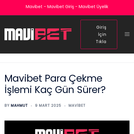
Skip
Mavibet - Mavibet Giriş - Mavibet Üyelik
to
content
Giriş
Tog
İçin
me
Tıkla
Mavibet Para Çekme
İşlemi Kaç Gün Sürer?
BY
MAHMUT
9 MART 2025
MAVIBET