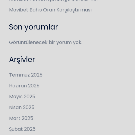
Mavibet Bahis Oran Karşılaştırması
Son yorumlar
Görüntülenecek bir yorum yok.
Arşivler
Temmuz 2025
Haziran 2025
Mayıs 2025
Nisan 2025
Mart 2025
Şubat 2025