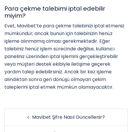
Para çekme talebimi iptal edebilir
miyim?
Evet, Mavibet’te para çekme talebinizi iptal etmeniz
mümkündür; ancak bunun için talebinizin henüz
işleme alınmamış olması gerekmektedir. Eğer
talebiniz henüz işlem sürecinde değilse, kullanıcı
paneliniz üzerinden iptal işlemini gerçekleştirebilir
veya müşteri destek ekibiyle iletişime geçerek
yardım talep edebilirsiniz. Ancak bir kez işleme
alındıktan sonra geri dönüşü olmayan çekim
taleplerini iptal etmek mümkün olamayacaktır.
Post
Mavibet Şifre Nasıl Güncellenir?
navigation