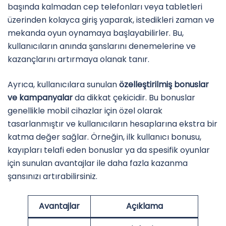
başında kalmadan cep telefonları veya tabletleri
üzerinden kolayca giriş yaparak, istedikleri zaman ve
mekanda oyun oynamaya başlayabilirler. Bu,
kullanıcıların anında şanslarını denemelerine ve
kazançlarını artırmaya olanak tanır.
Ayrıca, kullanıcılara sunulan
özelleştirilmiş bonuslar
ve kampanyalar
da dikkat çekicidir. Bu bonuslar
genellikle mobil cihazlar için özel olarak
tasarlanmıştır ve kullanıcıların hesaplarına ekstra bir
katma değer sağlar. Örneğin, ilk kullanıcı bonusu,
kayıpları telafi eden bonuslar ya da spesifik oyunlar
için sunulan avantajlar ile daha fazla kazanma
şansınızı artırabilirsiniz.
Avantajlar
Açıklama