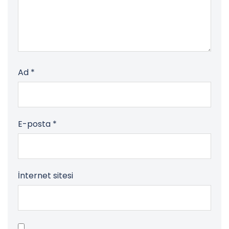
Ad
*
E-posta
*
İnternet sitesi