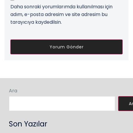
Daha sonraki yorumlarımda kullanılması için
adım, e-posta adresim ve site adresim bu
tarayıcıya kaydedilsin.
Ara
A
Son Yazılar