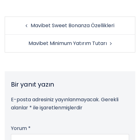
Post
Mavibet Sweet Bonanza Özellikleri
navigation
Mavibet Minimum Yatırım Tutarı
Bir yanıt yazın
E-posta adresiniz yayınlanmayacak.
Gerekli
alanlar
*
ile işaretlenmişlerdir
Yorum
*