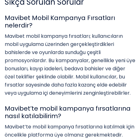
Sıkça Sorulan Sorular
Mavibet Mobil Kampanya Fırsatları
nelerdir?
Mavibet mobil kampanya fırsatları; kullanıcıların
mobil uygulama üzerinden gerçekleştirdikleri
bahislerde ve oyunlarda sunduğu çeşitli
promosyonlardır. Bu kampanyalar, genellikle yeni üye
bonusları, kayıp iadeleri, bedava bahisler ve diğer
özel teklifler şeklinde olabilir. Mobil kullanıcılar, bu
fırsatlar sayesinde daha fazla kazanç elde edebilir
veya uygulama içi deneyimlerini zenginleştirebilirler.
Mavibet’te mobil kampanya fırsatlarına
nasıl katılabilirim?
Mavibet’te mobil kampanya fırsatlarına katılmak için
öncelikle platforma üye olmanız gerekmektedir.