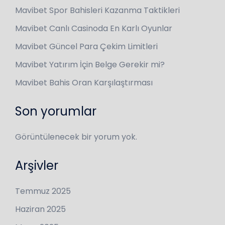
Mavibet Spor Bahisleri Kazanma Taktikleri
Mavibet Canlı Casinoda En Karlı Oyunlar
Mavibet Güncel Para Çekim Limitleri
Mavibet Yatırım İçin Belge Gerekir mi?
Mavibet Bahis Oran Karşılaştırması
Son yorumlar
Görüntülenecek bir yorum yok.
Arşivler
Temmuz 2025
Haziran 2025