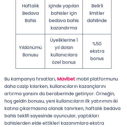
Haftalık
içinde yapılan
Belirli
Bedava
bahisler için
limitler
Bahis
bedava bahis
dahilinde
kazandırma
Üyeliklerine 1
%50
Yıldönümü
yıl dolan
ekstra
Bonusu
kullanıcılara
bonus
özel bonus
Bu kampanya fırsatları,
Mavibet
mobil platformunu
daha cazip kılarken, kullanıcıların kazançlarını
artırma şansını da beraberinde getiriyor. Örneğin,
hoş geldin bonusu, yeni kullanıcıların ilk yatırımını iki
katına çıkarmasına olanak tanırken, haftalık bedava
bahis teklifi sayesinde oyuncular, yaptıkları
bahislerden elde ettikleri kazanımlara ekstra