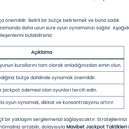
 önemlidir. Belirli bir bütçe belirlemek ve buna sadık
ı zamanda daha uzun süre oyun oynamanızı sağlar. Aşağıd
şenlerini bulabilirsiniz:
Açıklama
unun kurallarını tam olarak anladığınızdan emin olun.
lediğiniz bütçe dahilinde oynamak önemlidir.
 jackpot ödemesi olan oyunları tercih edin.
larla oyun oynamak, dikkat ve konsantrasyonu artırır.
li bir yaklaşım sergilemenizi sağlayacaktır. Stratejilerinizi
imaliniz artabilir, dolayısıyla
Mavibet Jackpot Taktikleri
i