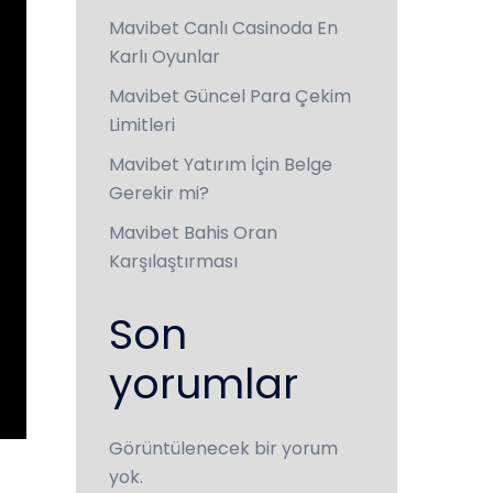
Mavibet Canlı Casinoda En
Karlı Oyunlar
Mavibet Güncel Para Çekim
Limitleri
Mavibet Yatırım İçin Belge
Gerekir mi?
Mavibet Bahis Oran
Karşılaştırması
Son
yorumlar
Görüntülenecek bir yorum
yok.