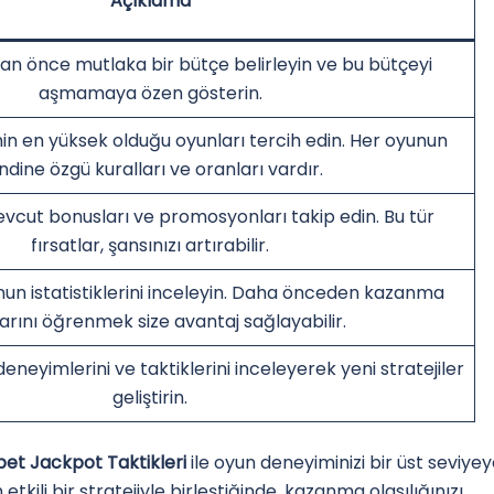
Açıklama
 önce mutlaka bir bütçe belirleyin ve bu bütçeyi
aşmamaya özen gösterin.
in en yüksek olduğu oyunları tercih edin. Her oyunun
ndine özgü kuralları ve oranları vardır.
vcut bonusları ve promosyonları takip edin. Bu tür
fırsatlar, şansınızı artırabilir.
un istatistiklerini inceleyin. Daha önceden kazanma
arını öğrenmek size avantaj sağlayabilir.
eneyimlerini ve taktiklerini inceleyerek yeni stratejiler
geliştirin.
et Jackpot Taktikleri
ile oyun deneyiminizi bir üst seviye
etkili bir stratejiyle birleştiğinde, kazanma olasılığınızı