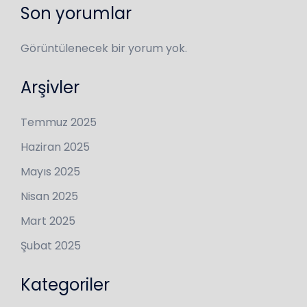
Son yorumlar
Görüntülenecek bir yorum yok.
Arşivler
Temmuz 2025
Haziran 2025
Mayıs 2025
Nisan 2025
Mart 2025
Şubat 2025
Kategoriler