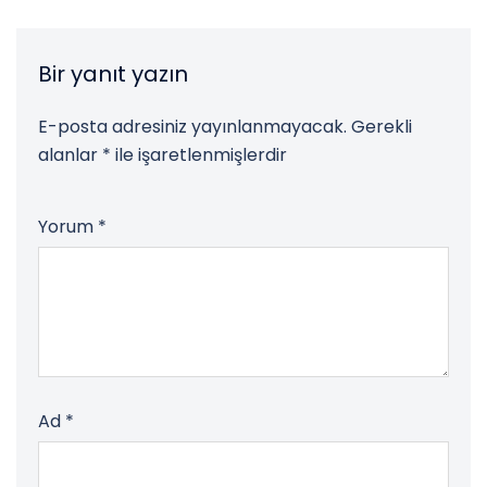
Bir yanıt yazın
E-posta adresiniz yayınlanmayacak.
Gerekli
alanlar
*
ile işaretlenmişlerdir
Yorum
*
Ad
*