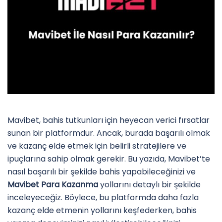
Mavibet, bahis tutkunları için heyecan verici fırsatlar
sunan bir platformdur. Ancak, burada başarılı olmak
ve kazanç elde etmek için belirli stratejilere ve
ipuçlarına sahip olmak gerekir. Bu yazıda, Mavibet’te
nasıl başarılı bir şekilde bahis yapabileceğinizi ve
Mavibet Para Kazanma
yollarını detaylı bir şekilde
inceleyeceğiz. Böylece, bu platformda daha fazla
kazanç elde etmenin yollarını keşfederken, bahis