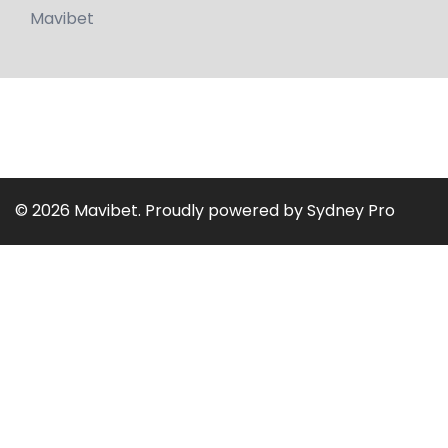
Mavibet
© 2026 Mavibet. Proudly powered by
Sydney Pro