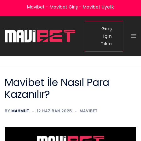
Skip
Mavibet - Mavibet Giriş - Mavibet Üyelik
to
content
Giriş
Tog
İçin
me
Tıkla
Mavibet İle Nasıl Para
Kazanılır?
BY
MAHMUT
12 HAZIRAN 2025
MAVIBET