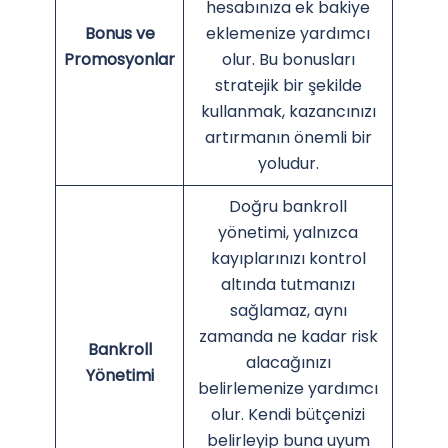
hesabınıza ek bakiye
Bonus ve
eklemenize yardımcı
Promosyonlar
olur. Bu bonusları
stratejik bir şekilde
kullanmak, kazancınızı
artırmanın önemli bir
yoludur.
Doğru bankroll
yönetimi, yalnızca
kayıplarınızı kontrol
altında tutmanızı
sağlamaz, aynı
zamanda ne kadar risk
Bankroll
alacağınızı
Yönetimi
belirlemenize yardımcı
olur. Kendi bütçenizi
belirleyip buna uyum