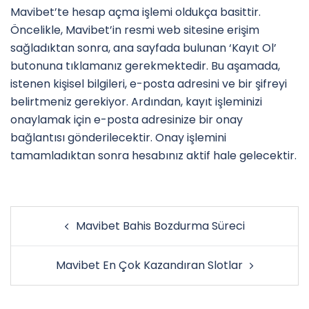
Mavibet’te hesap açma işlemi oldukça basittir.
Öncelikle, Mavibet’in resmi web sitesine erişim
sağladıktan sonra, ana sayfada bulunan ‘Kayıt Ol’
butonuna tıklamanız gerekmektedir. Bu aşamada,
istenen kişisel bilgileri, e-posta adresini ve bir şifreyi
belirtmeniz gerekiyor. Ardından, kayıt işleminizi
onaylamak için e-posta adresinize bir onay
bağlantısı gönderilecektir. Onay işlemini
tamamladıktan sonra hesabınız aktif hale gelecektir.
Post
Mavibet Bahis Bozdurma Süreci
navigation
Mavibet En Çok Kazandıran Slotlar