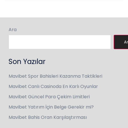
Ara
A
Son Yazılar
Mavibet Spor Bahisleri Kazanma Taktikleri
Mavibet Canlı Casinoda En Karlı Oyunlar
Mavibet Güncel Para Çekim Limitleri
Mavibet Yatırım İçin Belge Gerekir mi?
Mavibet Bahis Oran Karşılaştırması