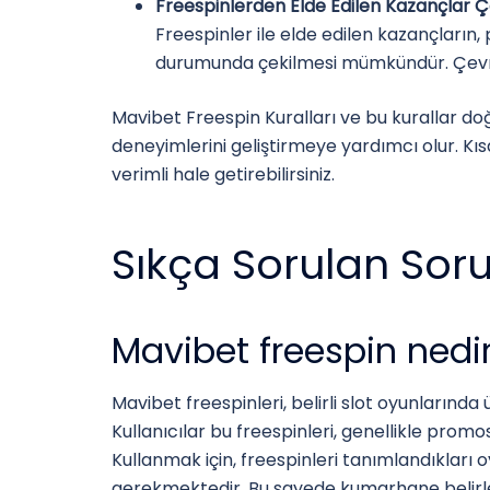
Freespinlerden Elde Edilen Kazançlar Çe
Freespinler ile elde edilen kazançların,
durumunda çekilmesi mümkündür. Çevrim 
Mavibet Freespin Kuralları ve bu kurallar doğr
deneyimlerini geliştirmeye yardımcı olur. Kıs
verimli hale getirebilirsiniz.
Sıkça Sorulan Soru
Mavibet freespin nedir 
Mavibet freespinleri, belirli slot oyunlarında
Kullanıcılar bu freespinleri, genellikle promo
Kullanmak için, freespinleri tanımlandıkları
gerekmektedir. Bu sayede kumarhane belirlen