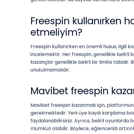
Freespin kullanırken h
etmeliyim?
Freespin kullanırken en önemli husus, ilgili
incelemektir. Her freespin, genellikle belirli bi
kazançlar genellikle belirli bir limite tabidir
unutulmamalıdır.
Mavibet freespin kaz
Mavibet freespin kazanmak için, platformun
gerekmektedir. Yeni üye kaydı karşılama bo
faydalanabilirsiniz. Ayrıca, belirli oyunlarda
mümkün olabilir. Böylece, eğlencenizi artırı