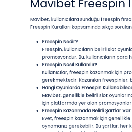
Mavibet Freespin İl
Mavibet, kullanıcılara sunduğu freespin fırsa
Freespin Kuralları kapsamında sıkça sorulan s
Freespin Nedir?
Freespin, kullanıcıların belirli slot oy
promosyondur. Bu, kullanıcıların para
Freespin Nasıl Kullanılır?
Kullanıcılar, freespin kazanmak için pr
gerekmektedir. Kazanılan freespinler, b
Hangi Oyunlarda Freespin Kullanabile
Mavibet, genellikle belirli slot oyunla
için platformda yer alan promosyonlar 
Freespin Kazanmada Belirli Şartlar Var
Evet, freespin kazanmak için genellikle
oynamanız gerekebilir. Bu şartlar, her k