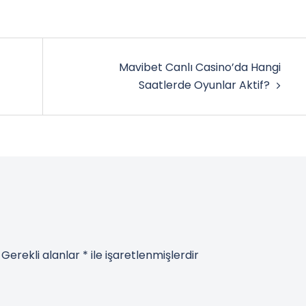
Mavibet Canlı Casino’da Hangi
Saatlerde Oyunlar Aktif?
Gerekli alanlar
*
ile işaretlenmişlerdir