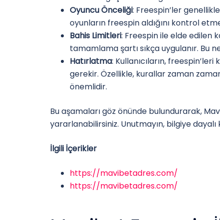
Oyuncu Önceliği
: Freespin’ler genellikl
oyunların freespin aldığını kontrol etm
Bahis Limitleri
: Freespin ile elde edilen 
tamamlama şartı sıkça uygulanır. Bu ned
Hatırlatma
: Kullanıcıların, freespin’ler
gerekir. Özellikle, kurallar zaman zaman
önemlidir.
Bu aşamaları göz önünde bulundurarak, Mavib
yararlanabilirsiniz. Unutmayın, bilgiye dayalı
İlgili İçerikler
https://mavibetadres.com/
https://mavibetadres.com/