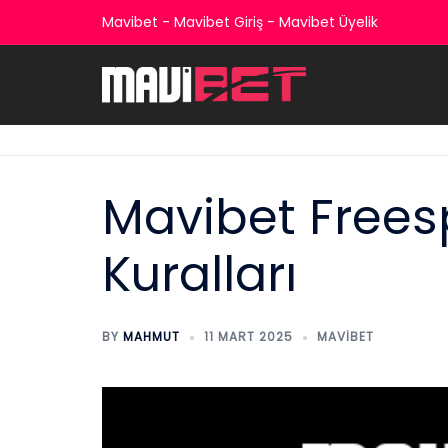
Skip
Mavibet - Mavibet Giriş - Mavibet Üyelik
to
content
Mavibet Frees
Kuralları
BY
MAHMUT
11 MART 2025
MAVIBET