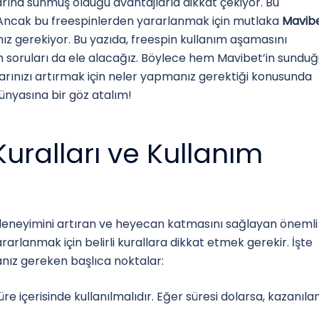
arına sunmuş olduğu avantajlarla dikkat çekiyor. Bu
r. Ancak bu freespinlerden yararlanmak için mutlaka
Mavib
nız gerekiyor. Bu yazıda, freespin kullanım aşamasını
 soruları da ele alacağız. Böylece hem Mavibet’in sunduğ
arınızı artırmak için neler yapmanız gerektiği konusunda
 dünyasına bir göz atalım!
uralları ve Kullanım
n deneyimini artıran ve heyecan katmasını sağlayan önemli 
ararlanmak için belirli kurallara dikkat etmek gerekir. İşte
nız gereken başlıca noktalar:
r süre içerisinde kullanılmalıdır. Eğer süresi dolarsa, kazanıla