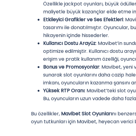
Özellikle jackpot oyunları, büyük ödüll
maliyetle büyük kazançlar elde etme i
Etkileyici Grafikler ve Ses Efektleri
: Mavi
tasarımı ile donatılmıştır. Oyuncular, 
hikayenin içinde hissederler.
Kullanıcı Dostu Arayüz
: Mavibet’in sun
optimize edilmiştir. Kullanıcı dostu aray
erişim ve pratik kullanım özelliği, oyun
Bonus ve Promosyonlar
: Mavibet, yeni
sunarak slot oyunlarını daha cazip hale
imkanı, oyuncuların kazanma şansını art
Yüksek RTP Oranı
: Mavibet’teki slot oy
Bu, oyuncuların uzun vadede daha fazla 
Bu özellikler,
Mavibet Slot Oyunları
nı benzers
oyun tutkunları için Mavibet, heyecan verici