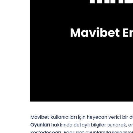
Mavibet kullanıcıları için heyecan verici bi
Oyunları
hakkında detaylı bilgiler sunarak, en 
keşfedeceğiz. Eğer slot oyunlarıyla ilgileniyor