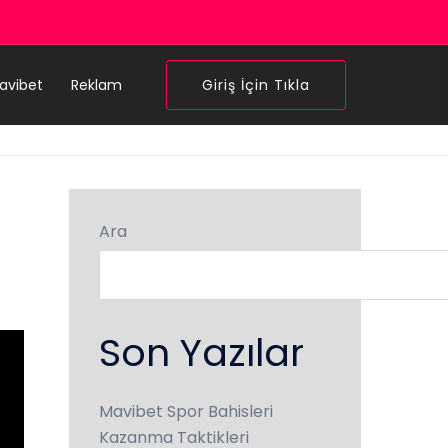
avibet
Reklam
Giriş İçin Tıkla
Ara
Son Yazılar
Mavibet Spor Bahisleri
Kazanma Taktikleri