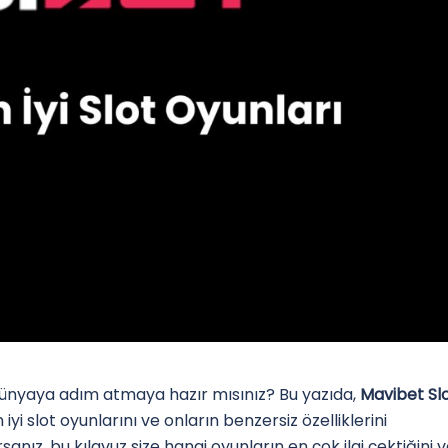
r dünyaya adım atmaya hazır mısınız? Bu yazıda,
Mavibet Sl
iyi slot oyunlarını ve onların benzersiz özelliklerini
sanız, bu kılavuz size hangi oyunların en çok ilgi çektiğini 