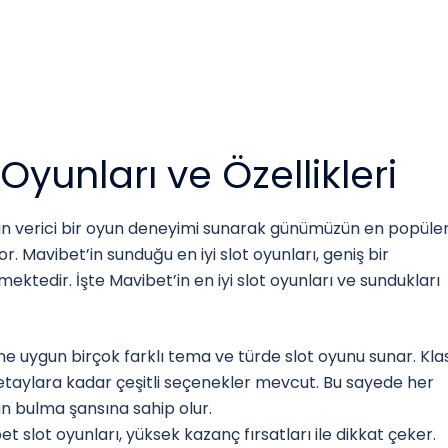
Oyunları ve Özellikleri
can verici bir oyun deneyimi sunarak günümüzün en popüle
. Mavibet’in sunduğu en iyi slot oyunları, geniş bir
ktedir. İşte Mavibet’in en iyi slot oyunları ve sundukları
e uygun birçok farklı tema ve türde slot oyunu sunar. Kla
aylara kadar çeşitli seçenekler mevcut. Bu sayede her
yun bulma şansına sahip olur.
et slot oyunları, yüksek kazanç fırsatları ile dikkat çeker.