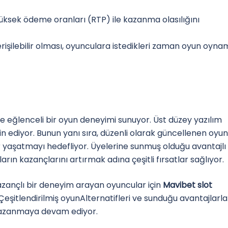
ksek ödeme oranları (RTP) ile kazanma olasılığını
rişilebilir olması, oyunculara istedikleri zaman oyun oyn
ve eğlenceli bir oyun deneyimi sunuyor. Üst düzey yazılım
emin ediyor. Bunun yanı sıra, düzenli olarak güncellenen oyun
r yaşatmayı hedefliyor. Üyelerine sunmuş olduğu avantajlı
ıların kazançlarını artırmak adına çeşitli fırsatlar sağlıyor.
azançlı bir deneyim arayan oyuncular için
Mavibet slot
eşitlendirilmiş oyunAlternatifleri ve sunduğu avantajlarla
 kazanmaya devam ediyor.