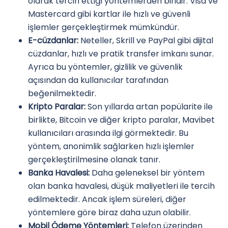
olarak tercih ettiği yöntemlerden biridir. Visa ve
Mastercard gibi kartlar ile hızlı ve güvenli
işlemler gerçekleştirmek mümkündür.
E-cüzdanlar:
Neteller, Skrill ve PayPal gibi dijital
cüzdanlar, hızlı ve pratik transfer imkanı sunar.
Ayrıca bu yöntemler, gizlilik ve güvenlik
açısından da kullanıcılar tarafından
beğenilmektedir.
Kripto Paralar:
Son yıllarda artan popülarite ile
birlikte, Bitcoin ve diğer kripto paralar, Mavibet
kullanıcıları arasında ilgi görmektedir. Bu
yöntem, anonimlik sağlarken hızlı işlemler
gerçekleştirilmesine olanak tanır.
Banka Havalesi:
Daha geleneksel bir yöntem
olan banka havalesi, düşük maliyetleri ile tercih
edilmektedir. Ancak işlem süreleri, diğer
yöntemlere göre biraz daha uzun olabilir.
Mobil Ödeme Yöntemleri:
Telefon üzerinden