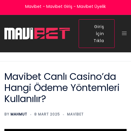
Skip
Mavibet - Mavibet Giriş - Mavibet Üyelik
to
content
Giriş
Tog
İçin
me
Tıkla
Mavibet Canlı Casino’da
Hangi Ödeme Yöntemleri
Kullanılır?
BY
MAHMUT
8 MART 2025
MAVIBET