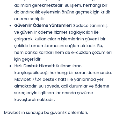
adımları gerekmektedir. Bu işlem, herhangi bir
dolandırıcılık eyleminin önüne geçmek için kritik
öneme sahiptir.
Güvenilir Ödeme Yöntemleri:
Sadece tanınmış
ve güvenilir ödeme hizmet sağlayıcıları ile
çalışarak, kullanıcıların işlemlerinin güvenli bir
şekilde tamamlanmasını sağlamaktadır. Bu,
hem banka kartları hem de e-cüzdan çözümleri
için geçerlidir.
Hızlı Destek Hizmeti:
Kullanıcıların
karşılaşabileceği herhangi bir sorun durumunda,
Mavibet 7/24 destek hattı ile yanlarında yer
almaktadır. Bu sayede, acil durumlar ve ödeme
süreçleriyle ilgili sorular anında çözüme
kavuşturulmaktadır.
Mavibet’in sunduğu bu güvenlik önlemleri,