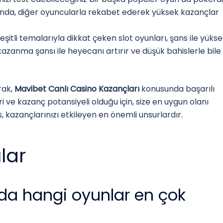
ında, diğer oyuncularla rekabet ederek yüksek kazançlar
 çeşitli temalarıyla dikkat çeken slot oyunları, şans ile yüks
anma şansı ile heyecanı artırır ve düşük bahislerle bile
rak,
Mavibet Canlı Casino Kazançları
konusunda başarılı
ri ve kazanç potansiyeli olduğu için, size en uygun olanı
 kazançlarınızı etkileyen en önemli unsurlardır.
lar
da hangi oyunlar en çok