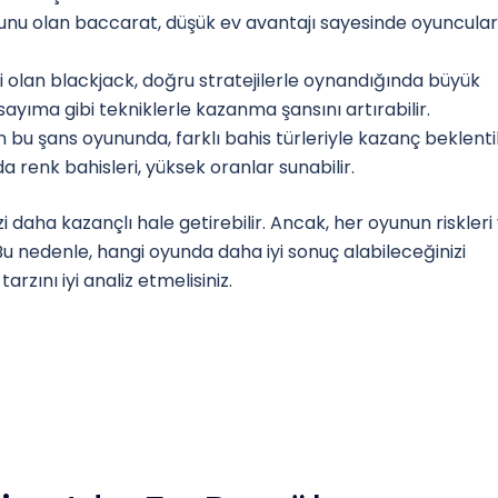
yunu olan baccarat, düşük ev avantajı sayesinde oyuncula
 olan blackjack, doğru stratejilerle oynandığında büyük
sayıma gibi tekniklerle kazanma şansını artırabilir.
u şans oyununda, farklı bahis türleriyle kazanç beklentil
 da renk bahisleri, yüksek oranlar sunabilir.
 daha kazançlı hale getirebilir. Ancak, her oyunun riskleri
u nedenle, hangi oyunda daha iyi sonuç alabileceğinizi
rzını iyi analiz etmelisiniz.