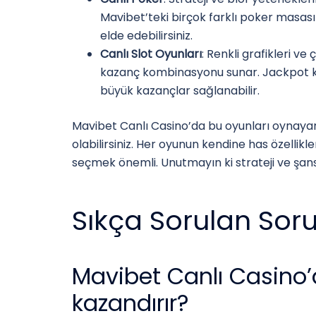
Mavibet’teki birçok farklı poker masas
elde edebilirsiniz.
Canlı Slot Oyunları
: Renkli grafikleri ve
kazanç kombinasyonu sunar. Jackpot kaz
büyük kazançlar sağlanabilir.
Mavibet Canlı Casino’da bu oyunları oynaya
olabilirsiniz. Her oyunun kendine has özellikle
seçmek önemli. Unutmayın ki strateji ve şans,
Sıkça Sorulan Soru
Mavibet Canlı Casino’
kazandırır?