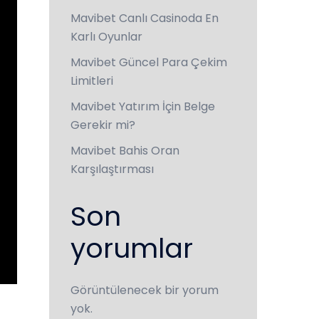
Mavibet Canlı Casinoda En
Karlı Oyunlar
Mavibet Güncel Para Çekim
Limitleri
Mavibet Yatırım İçin Belge
Gerekir mi?
Mavibet Bahis Oran
Karşılaştırması
Son
yorumlar
Görüntülenecek bir yorum
yok.