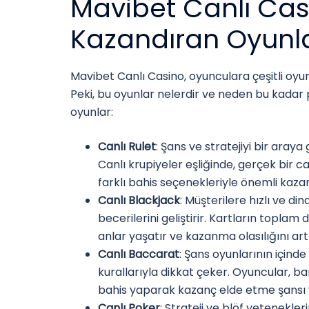
Mavibet Canlı Cas
Kazandıran Oyunl
Mavibet Canlı Casino, oyunculara çeşitli oyu
Peki, bu oyunlar nelerdir ve neden bu kadar
oyunlar:
Canlı Rulet
: Şans ve stratejiyi bir araya
Canlı krupiyeler eşliğinde, gerçek bir
farklı bahis seçenekleriyle önemli kazanç
Canlı Blackjack
: Müşterilere hızlı ve d
becerilerini geliştirir. Kartların topla
anlar yaşatır ve kazanma olasılığını artı
Canlı Baccarat
: Şans oyunlarının içinde
kurallarıyla dikkat çeker. Oyuncular, 
bahis yaparak kazanç elde etme şansı 
Canlı Poker
: Strateji ve blöf yetenekle