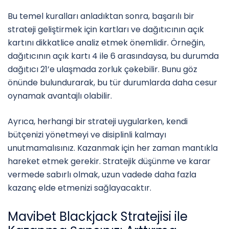
Bu temel kuralları anladıktan sonra, başarılı bir
strateji geliştirmek için kartları ve dağıtıcının açık
kartını dikkatlice analiz etmek önemlidir. Örneğin,
dağıtıcının açık kartı 4 ile 6 arasındaysa, bu durumda
dağıtıcı 21’e ulaşmada zorluk çəkebilir. Bunu göz
önünde bulundurarak, bu tür durumlarda daha cesur
oynamak avantajlı olabilir.
Ayrıca, herhangi bir strateji uygularken, kendi
bütçenizi yönetmeyi ve disiplinli kalmayı
unutmamalısınız. Kazanmak için her zaman mantıkla
hareket etmek gerekir. Stratejik düşünme ve karar
vermede sabırlı olmak, uzun vadede daha fazla
kazanç elde etmenizi sağlayacaktır.
Mavibet Blackjack Stratejisi ile