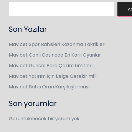
A
Son Yazılar
Mavibet Spor Bahisleri Kazanma Taktikleri
Mavibet Canlı Casinoda En Karlı Oyunlar
Mavibet Güncel Para Çekim Limitleri
Mavibet Yatırım İçin Belge Gerekir mi?
Mavibet Bahis Oran Karşılaştırması
Son yorumlar
Görüntülenecek bir yorum yok.