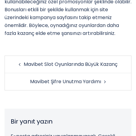
kullanabileceğiniz özel promosyonlar şeklinde olabilir.
Bonusları etkili bir şekilde kullanmak için site
üzerindeki kampanya sayfasını takip etmeniz
önemlidir. Böylece, oynadığınız oyunlardan daha
fazla kazanç elde etme şansınızı artırabilirsiniz.
Post
Mavibet Slot Oyunlarında Büyük Kazanç
navigation
Mavibet Şifre Unutma Yardımı
Bir yanıt yazın