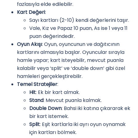
fazlasıyla elde edilebilir.
Kart Değeri
:
Sayı kartları (2-10) kendi değerlerini taşır.
Vale, Kız ve Papaz 10 puan, As ise 1 veya 11
puan değerindedir.
Oyun Akışı
: Oyun, oyuncunun ve dağıtıcının
kartlarını almasıyla başlar. Oyuncular sırayla
hamle yapar; kart isteyebilir, mevcut puanla
kalabilir veya ‘split’ ve ‘double down’ gibi özel
hamleleri gerçekleştirebilir.
Temel Stratejiler
:
Hit
: Ek bir kart almak.
Stand
: Mevcut puanla kalmak.
Double Down
: Bahsi iki katına çıkararak ek
bir kart istemek.
Split
: Eşit kartlarla iki ayrı oyun oynamak
için kartları bölmek.