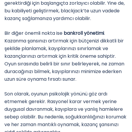
gerektirdiği için başlangıçta zorlayıcı olabilir. Yine de,
bu kabiliyeti geliştirmek, blackjack’te uzun vadede
kazanç sağlamanıza yardımcı olabilir.
Bir diğer önemli nokta ise
bankroll yönetimi
.
Kazanma şansınızı artırmak için bütçenizi dikkatli bir
şekilde planlamak, kayıplarınızı sınırlamak ve
kazançlarınızı artırmak için kritik öneme sahiptir.
Oyun sırasında belirli bir sınır belirleyerek, ne zaman
duracağınızı bilmek, kayıplarınızı minimize ederken
uzun süre oynama fırsatı sunar.
Son olarak, oyunun psikolojik yönünü göz ardı
etmemek gerekir. Rasyonel karar vermek yerine
duygusal davranmak, kayıplara ve yanlış hamlelere
sebep olabilir. Bu nedenle, soğukkanlılığınızı korumak
ve her zaman mantıklı oynamak, kazanç şansınızı