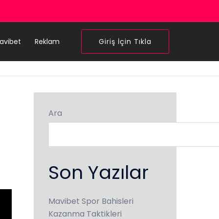
avibet
Reklam
Giriş İçin Tıkla
Ara
Son Yazılar
Mavibet Spor Bahisleri
Kazanma Taktikleri