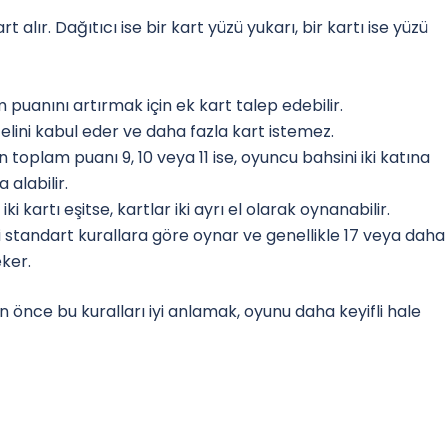
 alır. Dağıtıcı ise bir kart yüzü yukarı, bir kartı ise yüzü
puanını artırmak için ek kart talep edebilir.
lini kabul eder ve daha fazla kart istemez.
tın toplam puanı 9, 10 veya 11 ise, oyuncu bahsini iki katına
 alabilir.
i kartı eşitse, kartlar iki ayrı el olarak oynanabilir.
ni standart kurallara göre oynar ve genellikle 17 veya daha
ker.
nce bu kuralları iyi anlamak, oyunu daha keyifli hale