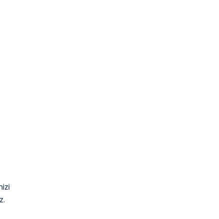
izi
z.