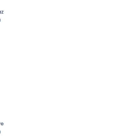
az
u
ye
a