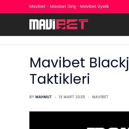
Skip
Mavibet - Mavibet Giriş - Mavibet Üyelik
to
content
Mavibet Blackj
Taktikleri
BY
MAHMUT
13 MART 2025
MAVIBET