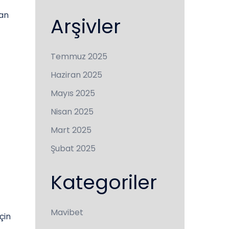
dan
Arşivler
Temmuz 2025
Haziran 2025
Mayıs 2025
Nisan 2025
Mart 2025
Şubat 2025
Kategoriler
Mavibet
çin